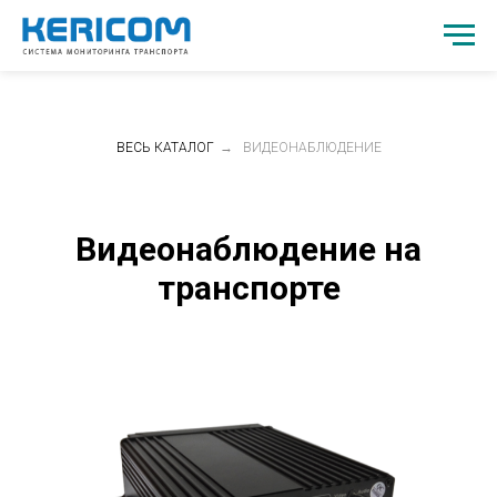
ВЕСЬ КАТАЛОГ
→
ВИДЕОНАБЛЮДЕНИЕ
Видеонаблюдение на
транспорте