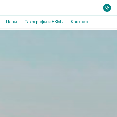
Цены
Тахографы и НКМ
Контакты