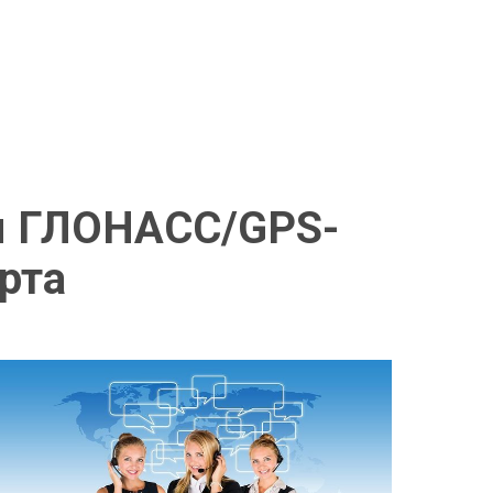
ем ГЛОНАСС/GPS-
рта