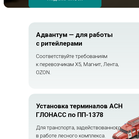
Адвантум — для работы
с ритейлерами
Соответствуйте требованиям
к перевозчикам X5, Магнит, Лента,
OZON.
Установка терминалов АСН
ГЛОНАСС по ПП-1378
Для транспорта, задействованного
в работе лесного комплекса.