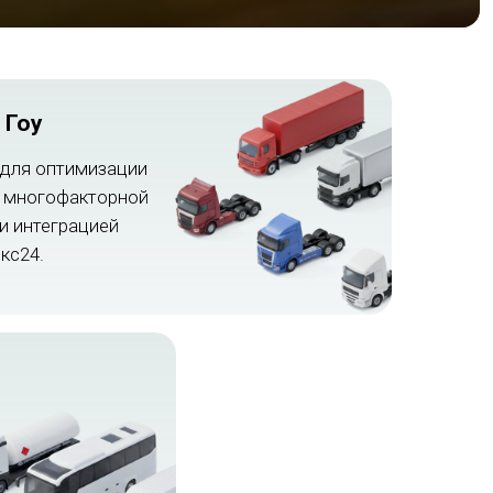
 Гоу
для оптимизации
с многофакторной
и интеграцией
икс24.