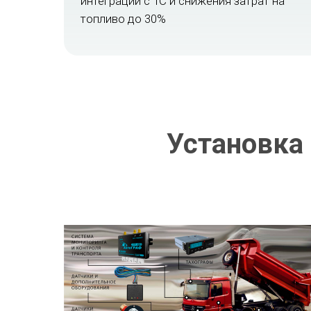
интеграции с 1С и снижения затрат на
топливо до 30%
Установка