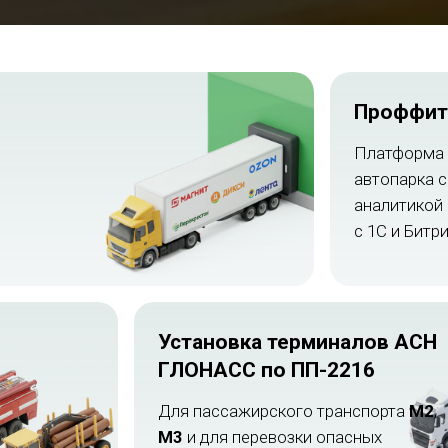
Проффит
Платформа 
автопарка 
аналитикой 
с 1C и Битр
Установка терминалов АСН
ГЛОНАСС по ПП-2216
Для пассажирского транспорта
M2
,
M3
и для перевозки опасных