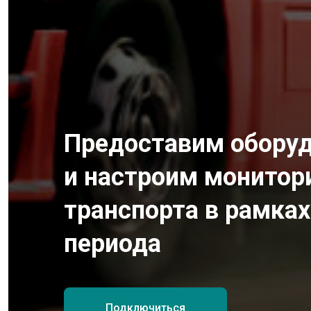
Предоставим обору
и настроим монитор
транспорта в рамках
периода
Подключиться