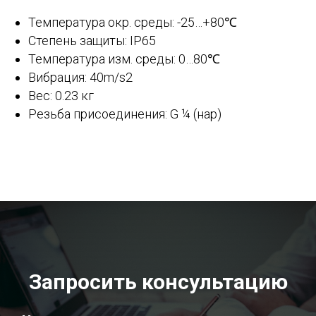
Температура окр. среды: -25…+80℃
Степень защиты: IP65
Температура изм. среды: 0…80℃
Вибрация: 40m/s2
Вес: 0.23 кг
Резьба присоединения: G ¼ (нар)
Запросить консультацию