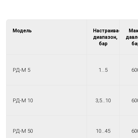
Модель
Настраиваемый
Мак
диапазон,
давл
бар
ба
РД-М 5
1…5
60
РД-М 10
3,5…10
60
РД-М 50
10…45
60