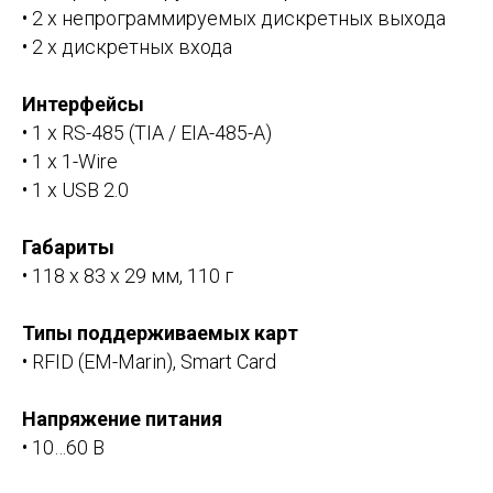
• 2 x непрограммируемых дискретных выхода
• 2 x дискретных входа
Интерфейсы
• 1 x RS-485 (TIA / EIA-485-A)
• 1 x 1-Wire
• 1 x USB 2.0
Габариты
• 118 х 83 х 29 мм, 110 г
Типы поддерживаемых карт
• RFID (EM-Marin), Smart Card
Напряжение питания
• 10…60 В