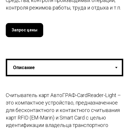
средства, контроля производимых операций,
контроля режимов работы, труда и отдыха и т.п.
Запрос цены
Считыватель карт АвтоГРАФ-CardReader-Light –
это компактное устройство, предназначенное
для бесконтактного и контактного считывания
карт RFID (EM-Marin) и Smart Card с целью
идентификации владельца транспортного